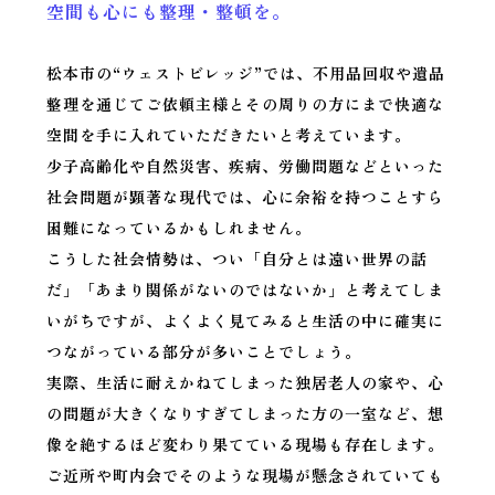
空間も心にも整理・整頓を。
松本市の“ウェストビレッジ”では、不用品回収や遺品
整理を通じてご依頼主様とその周りの方にまで快適な
空間を手に入れていただきたいと考えています。
少子高齢化や自然災害、疾病、労働問題などといった
社会問題が顕著な現代では、心に余裕を持つことすら
困難になっているかもしれません。
こうした社会情勢は、つい「自分とは遠い世界の話
だ」「あまり関係がないのではないか」と考えてしま
いがちですが、よくよく見てみると生活の中に確実に
つながっている部分が多いことでしょう。
実際、生活に耐えかねてしまった独居老人の家や、心
の問題が大きくなりすぎてしまった方の一室など、想
像を絶するほど変わり果てている現場も存在します。
ご近所や町内会でそのような現場が懸念されていても