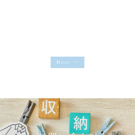
※表示している料金は、あくまで目安料金となりま
※表示している料金は、あくまで目安料金となりま
す。
す。
こちらの料金を参考に、必要な場合は現場確認をは
こちらの料金を参考に、必要な場合は現場確認をは
さみ、見積もりをお出ししたうえで施工に入らせて
さみ、見積もりをお出ししたうえで施工に入らせて
いただきます。
いただきます。
More