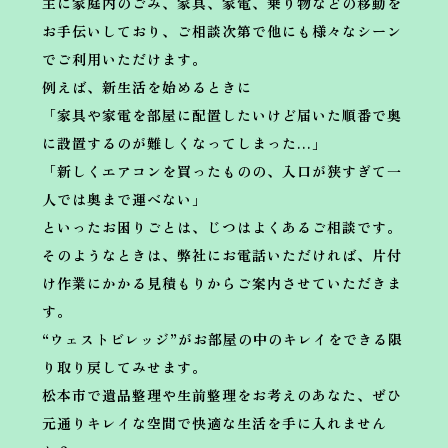
主に家庭内のごみ、家具、家電、乗り物などの移動を
お手伝いしており、ご相談次第で他にも様々なシーン
でご利用いただけます。
例えば、新生活を始めるときに
「家具や家電を部屋に配置したいけど届いた順番で奥
に設置するのが難しくなってしまった…」
「新しくエアコンを買ったものの、入口が狭すぎて一
人では奥まで運べない」
といったお困りごとは、じつはよくあるご相談です。
そのようなときは、弊社にお電話いただければ、片付
け作業にかかる見積もりからご案内させていただきま
す。
“ウェストビレッジ”がお部屋の中のキレイをできる限
り取り戻してみせます。
松本市で遺品整理や生前整理をお考えのあなた、ぜひ
元通りキレイな空間で快適な生活を手に入れません