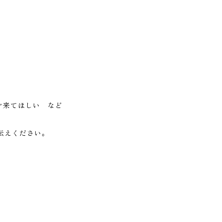
ぐ来てほしい など
伝えください。