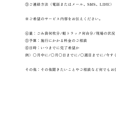
③ご連絡方法（電話またはメール、SMS、LINE）
※ご希望のサービス内容をお伝えください。
④量：ごみ袋何枚分/軽トラック何台分/現場の状況
⑤予算：施行にかかる料金のご相談
⑥日時：いつまでに完了希望か
例）〇月中に/〇月〇日までに/〇週目までに/今す
その他：その他聞きたいことやご相談など何でもお