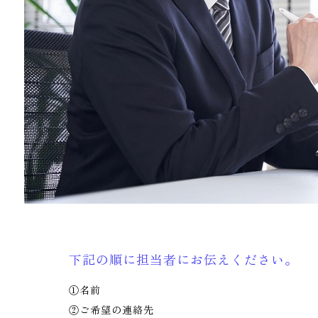
下記の順に担当者にお伝えください。
①名前
②ご希望の連絡先